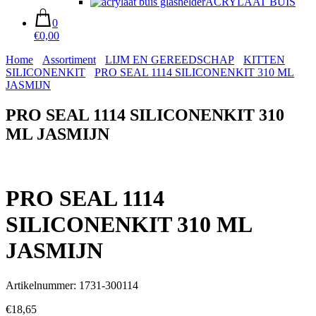
ACRYLAAT BUIS
0
€0,00
Home
Assortiment
LIJM EN GEREEDSCHAP
KITTEN
SILICONENKIT
PRO SEAL 1114 SILICONENKIT 310 ML
JASMIJN
PRO SEAL 1114 SILICONENKIT 310
ML JASMIJN
PRO SEAL 1114
SILICONENKIT 310 ML
JASMIJN
Artikelnummer: 1731-300114
€
18,65