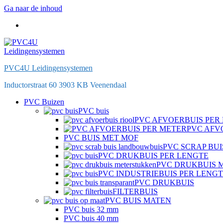
Ga naar de inhoud
PVC4U Leidingensystemen
Inductorstraat 60 3903 KB Veenendaal
PVC Buizen
PVC buis
PVC AFVOERBUIS PER
PVC AFV
PVC BUIS MET MOF
PVC SCRAP BUI
PVC DRUKBUIS PER LENGTE
PVC DRUKBUIS 
PVC INDUSTRIEBUIS PER LENG
PVC DRUKBUIS
FILTERBUIS
PVC BUIS MATEN
PVC buis 32 mm
PVC buis 40 mm