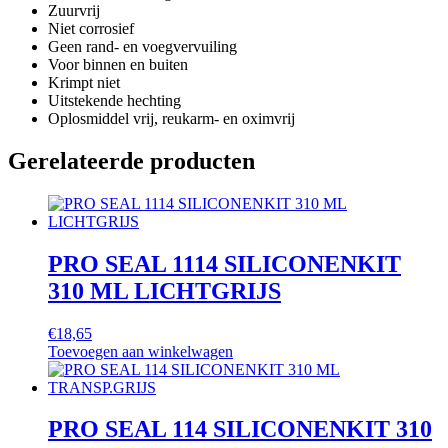
Zuurvrij
Niet corrosief
Geen rand- en voegvervuiling
Voor binnen en buiten
Krimpt niet
Uitstekende hechting
Oplosmiddel vrij, reukarm- en oximvrij
Gerelateerde producten
PRO SEAL 1114 SILICONENKIT
310 ML LICHTGRIJS
€
18,65
Toevoegen aan winkelwagen
PRO SEAL 114 SILICONENKIT 310