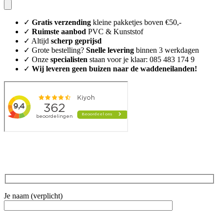
✓
Gratis verzending
kleine pakketjes boven €50,-
✓
Ruimste aanbod
PVC & Kunststof
✓ Altijd
scherp geprijsd
✓ Grote bestelling?
Snelle levering
binnen 3 werkdagen
✓ Onze
specialisten
staan voor je klaar: 085 483 174 9
✓
Wij leveren geen buizen naar de waddeneilanden!
Je naam (verplicht)