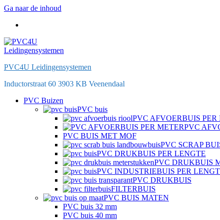
Ga naar de inhoud
PVC4U Leidingensystemen
Inductorstraat 60 3903 KB Veenendaal
PVC Buizen
PVC buis
PVC AFVOERBUIS PER
PVC AFV
PVC BUIS MET MOF
PVC SCRAP BUI
PVC DRUKBUIS PER LENGTE
PVC DRUKBUIS 
PVC INDUSTRIEBUIS PER LENG
PVC DRUKBUIS
FILTERBUIS
PVC BUIS MATEN
PVC buis 32 mm
PVC buis 40 mm