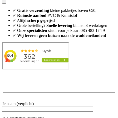
✓
Gratis verzending
kleine pakketjes boven €50,-
✓
Ruimste aanbod
PVC & Kunststof
✓ Altijd
scherp geprijsd
✓ Grote bestelling?
Snelle levering
binnen 3 werkdagen
✓ Onze
specialisten
staan voor je klaar: 085 483 174 9
✓
Wij leveren geen buizen naar de waddeneilanden!
Je naam (verplicht)