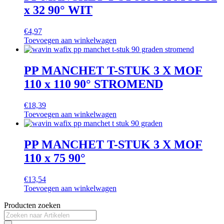
x 32 90° WIT
€
4,97
Toevoegen aan winkelwagen
PP MANCHET T-STUK 3 X MOF
110 x 110 90° STROMEND
€
18,39
Toevoegen aan winkelwagen
PP MANCHET T-STUK 3 X MOF
110 x 75 90°
€
13,54
Toevoegen aan winkelwagen
Producten zoeken