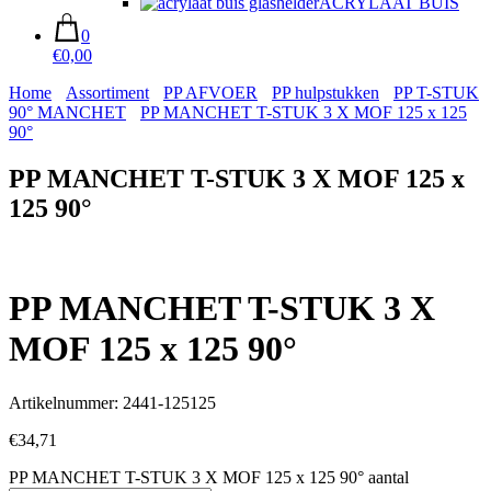
ACRYLAAT BUIS
0
€0,00
Home
Assortiment
PP AFVOER
PP hulpstukken
PP T-STUK
90° MANCHET
PP MANCHET T-STUK 3 X MOF 125 x 125
90°
PP MANCHET T-STUK 3 X MOF 125 x
125 90°
PP MANCHET T-STUK 3 X
MOF 125 x 125 90°
Artikelnummer: 2441-125125
€
34,71
PP MANCHET T-STUK 3 X MOF 125 x 125 90° aantal