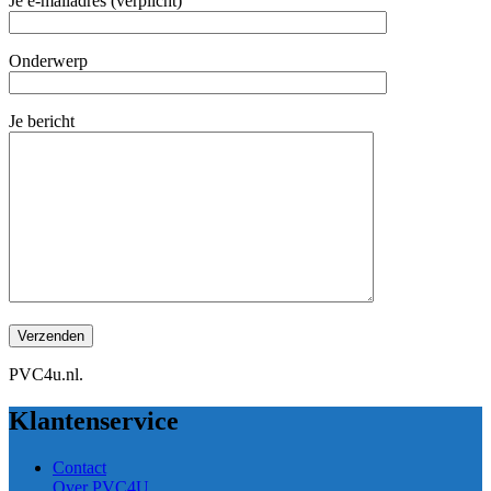
Je e-mailadres (verplicht)
Onderwerp
Je bericht
PVC4u.nl.
Klantenservice
Contact
Over PVC4U