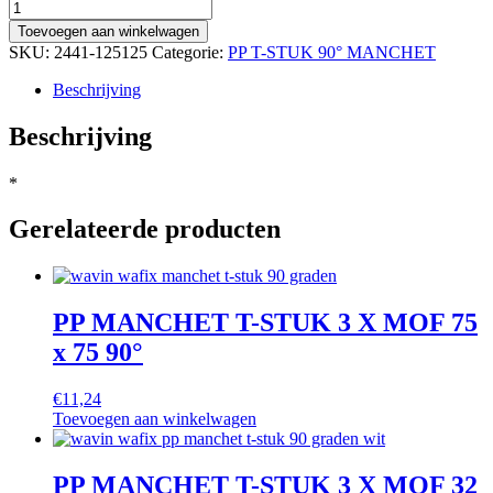
Toevoegen aan winkelwagen
SKU:
2441-125125
Categorie:
PP T-STUK 90° MANCHET
Beschrijving
Beschrijving
*
Gerelateerde producten
PP MANCHET T-STUK 3 X MOF 75
x 75 90°
€
11,24
Toevoegen aan winkelwagen
PP MANCHET T-STUK 3 X MOF 32