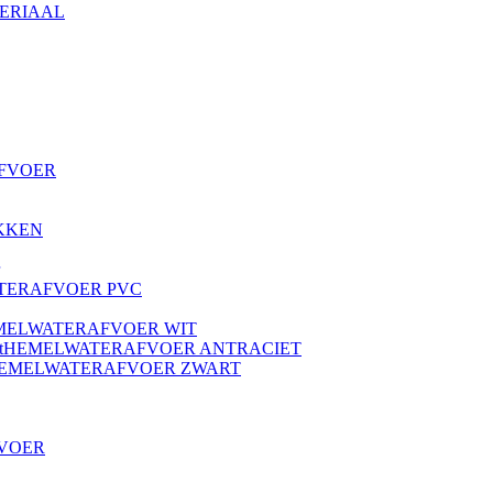
ERIAAL
AFVOER
KKEN
TERAFVOER PVC
MELWATERAFVOER WIT
HEMELWATERAFVOER ANTRACIET
EMELWATERAFVOER ZWART
VOER