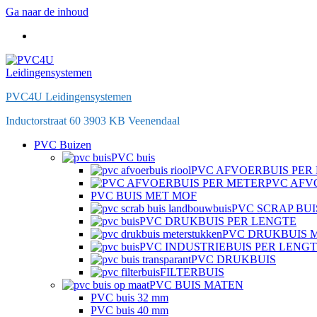
Ga naar de inhoud
PVC4U Leidingensystemen
Inductorstraat 60 3903 KB Veenendaal
PVC Buizen
PVC buis
PVC AFVOERBUIS PER
PVC AFV
PVC BUIS MET MOF
PVC SCRAP BUI
PVC DRUKBUIS PER LENGTE
PVC DRUKBUIS 
PVC INDUSTRIEBUIS PER LENG
PVC DRUKBUIS
FILTERBUIS
PVC BUIS MATEN
PVC buis 32 mm
PVC buis 40 mm