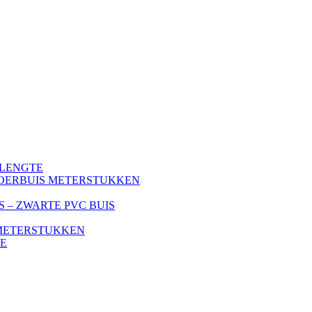
 LENGTE
OERBUIS METERSTUKKEN
S – ZWARTE PVC BUIS
METERSTUKKEN
TE