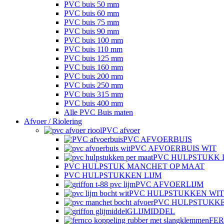
PVC buis 50 mm
PVC buis 60 mm
PVC buis 75 mm
PVC buis 90 mm
PVC buis 100 mm
PVC buis 110 mm
PVC buis 125 mm
PVC buis 160 mm
PVC buis 200 mm
PVC buis 250 mm
PVC buis 315 mm
PVC buis 400 mm
Alle PVC Buis maten
Afvoer / Riolering
PVC afvoer
PVC AFVOERBUIS
PVC AFVOERBUIS WIT
PVC HULPSTUKK 
PVC HULPSTUK MANCHET OP MAAT
PVC HULPSTUKKEN LIJM
PVC AFVOERLIJM
PVC HULPSTUKKEN WIT
PVC HULPSTUKK
GLIJMIDDEL
FE