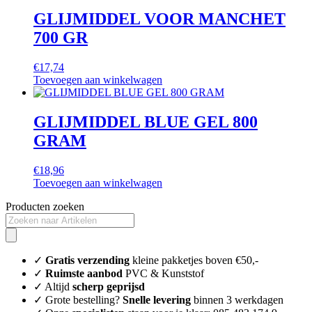
GLIJMIDDEL VOOR MANCHET
700 GR
€
17,74
Toevoegen aan winkelwagen
GLIJMIDDEL BLUE GEL 800
GRAM
€
18,96
Toevoegen aan winkelwagen
Producten zoeken
✓
Gratis verzending
kleine pakketjes boven €50,-
✓
Ruimste aanbod
PVC & Kunststof
✓ Altijd
scherp geprijsd
✓ Grote bestelling?
Snelle levering
binnen 3 werkdagen