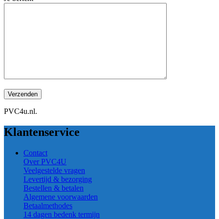
PVC4u.nl.
Klantenservice
Contact
Over PVC4U
Veelgestelde vragen
Levertijd & bezorging
Bestellen & betalen
Algemene voorwaarden
Betaalmethodes
14 dagen bedenk termijn