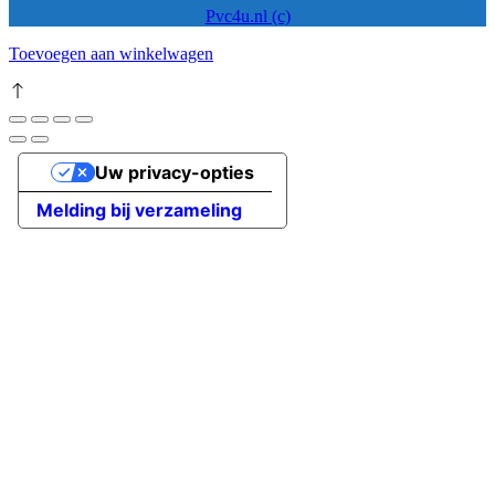
Pvc4u.nl (c)
Toevoegen aan winkelwagen
Uw privacy-opties
Melding bij verzameling