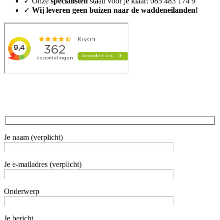
✓ Onze
specialisten
staan voor je klaar: 085 483 174 9
✓
Wij leveren geen buizen naar de waddeneilanden!
Je naam (verplicht)
Je e-mailadres (verplicht)
Onderwerp
Je bericht