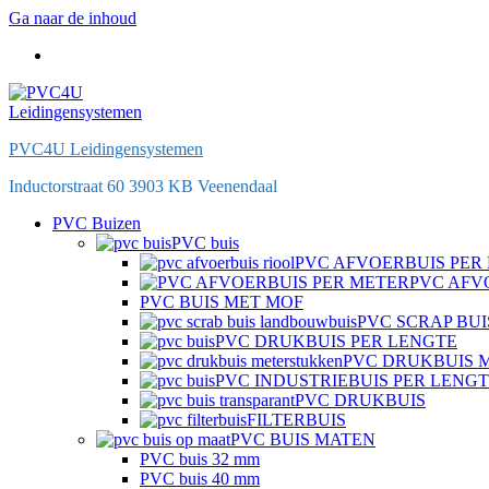
Ga naar de inhoud
PVC4U Leidingensystemen
Inductorstraat 60 3903 KB Veenendaal
PVC Buizen
PVC buis
PVC AFVOERBUIS PER
PVC AFV
PVC BUIS MET MOF
PVC SCRAP BUI
PVC DRUKBUIS PER LENGTE
PVC DRUKBUIS 
PVC INDUSTRIEBUIS PER LENG
PVC DRUKBUIS
FILTERBUIS
PVC BUIS MATEN
PVC buis 32 mm
PVC buis 40 mm