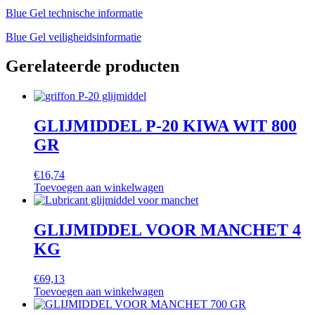
Blue Gel technische informatie
Blue Gel veiligheidsinformatie
Gerelateerde producten
GLIJMIDDEL P-20 KIWA WIT 800
GR
€
16,74
Toevoegen aan winkelwagen
GLIJMIDDEL VOOR MANCHET 4
KG
€
69,13
Toevoegen aan winkelwagen