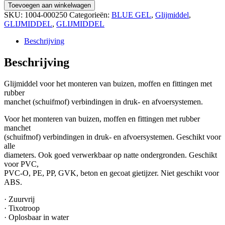
Toevoegen aan winkelwagen
SKU:
1004-000250
Categorieën:
BLUE GEL
,
Glijmiddel
,
GLIJMIDDEL
,
GLIJMIDDEL
Beschrijving
Beschrijving
Glijmiddel voor het monteren van buizen, moffen en fittingen met
rubber
manchet (schuifmof) verbindingen in druk- en afvoersystemen.
Voor het monteren van buizen, moffen en fittingen met rubber
manchet
(schuifmof) verbindingen in druk- en afvoersystemen. Geschikt voor
alle
diameters. Ook goed verwerkbaar op natte ondergronden. Geschikt
voor PVC,
PVC-O, PE, PP, GVK, beton en gecoat gietijzer. Niet geschikt voor
ABS.
· Zuurvrij
· Tixotroop
· Oplosbaar in water