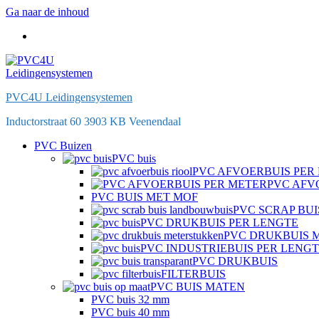
Ga naar de inhoud
PVC4U Leidingensystemen
Inductorstraat 60 3903 KB Veenendaal
PVC Buizen
PVC buis
PVC AFVOERBUIS PER
PVC AFV
PVC BUIS MET MOF
PVC SCRAP BUI
PVC DRUKBUIS PER LENGTE
PVC DRUKBUIS 
PVC INDUSTRIEBUIS PER LENG
PVC DRUKBUIS
FILTERBUIS
PVC BUIS MATEN
PVC buis 32 mm
PVC buis 40 mm