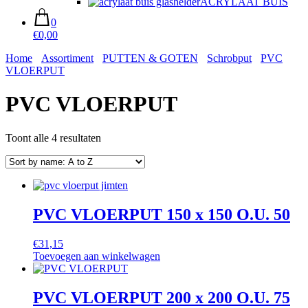
ACRYLAAT BUIS
0
€0,00
Home
Assortiment
PUTTEN & GOTEN
Schrobput
PVC
VLOERPUT
PVC VLOERPUT
Toont alle 4 resultaten
PVC VLOERPUT 150 x 150 O.U. 50
€
31,15
Toevoegen aan winkelwagen
PVC VLOERPUT 200 x 200 O.U. 75