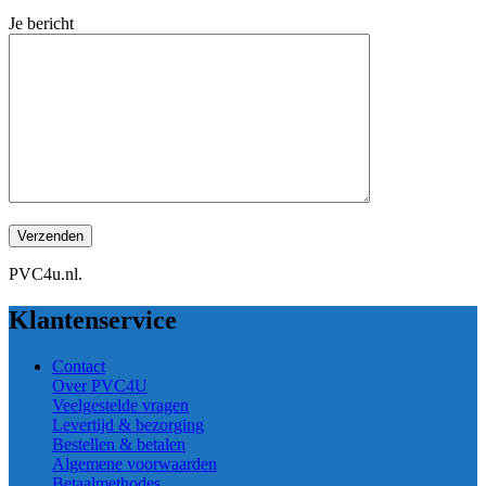
Je bericht
PVC4u.nl.
Klantenservice
Contact
Over PVC4U
Veelgestelde vragen
Levertijd & bezorging
Bestellen & betalen
Algemene voorwaarden
Betaalmethodes