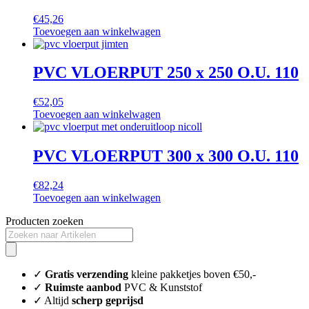
€
45,26
Toevoegen aan winkelwagen
PVC VLOERPUT 250 x 250 O.U. 110
€
52,05
Toevoegen aan winkelwagen
PVC VLOERPUT 300 x 300 O.U. 110
€
82,24
Toevoegen aan winkelwagen
Producten zoeken
✓
Gratis verzending
kleine pakketjes boven €50,-
✓
Ruimste aanbod
PVC & Kunststof
✓ Altijd
scherp geprijsd